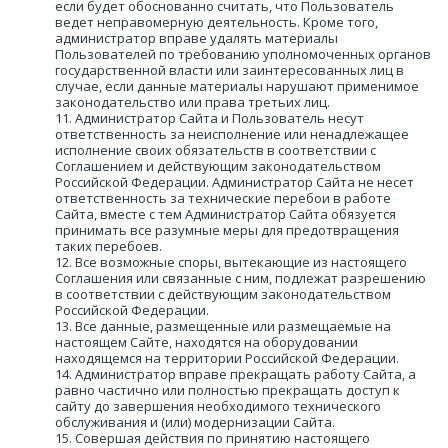
если будет обоснованно считать, что Пользователь 
ведет неправомерную деятельность. Кроме того, 
администратор вправе удалять материалы 
Пользователей по требованию уполномоченных органов 
государственной власти или заинтересованных лиц в 
случае, если данные материалы нарушают применимое 
законодательство или права третьих лиц.
Администратор Сайта и Пользователь несут 
ответственность за неисполнение или ненадлежащее 
исполнение своих обязательств в соответствии с 
Соглашением и действующим законодательством 
Российской Федерации. Администратор Сайта не несет 
ответственность за технические перебои в работе 
Сайта, вместе с тем Администратор Сайта обязуется 
принимать все разумные меры для предотвращения 
таких перебоев.
Все возможные споры, вытекающие из настоящего 
Соглашения или связанные с ним, подлежат разрешению 
в соответствии с действующим законодательством 
Российской Федерации.
Все данные, размещенные или размещаемые на 
настоящем Сайте, находятся на оборудовании 
находящемся на территории Российской Федерации.
Администратор вправе прекращать работу Сайта, а 
равно частично или полностью прекращать доступ к 
сайту до завершения необходимого технического 
обслуживания и (или) модернизации Сайта.
Совершая действия по принятию настоящего 