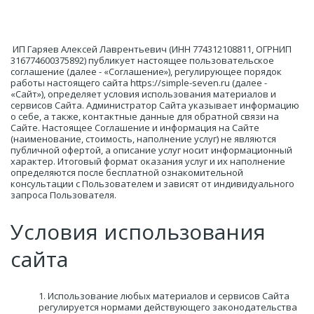
 ИП Гаряев Алексей Лаврентьевич (ИНН 774312108811, ОГРНИП 
316774600375892) публикует настоящее пользовательское 
соглашение (далее - «Соглашение»), регулирующее порядок 
работы настоящего сайта https://simple-seven.ru (далее - 
«Сайт»), определяет условия использования материалов и 
сервисов Сайта. Администратор Сайта указывает информацию 
о себе, а также, контактные данные для обратной связи на 
Сайте. Настоящее Соглашение и информация на Сайте 
(наименование, стоимость, наполнение услуг) не являются 
публичной офертой, а описание услуг носит информационный 
характер. Итоговый формат оказания услуг и их наполнение 
определяются после бесплатной ознакомительной 
консультации с Пользователем и зависят от индивидуального 
запроса Пользователя. 
Условия использования 
сайта 
Использование любых материалов и сервисов Сайта 
регулируется нормами действующего законодательства 