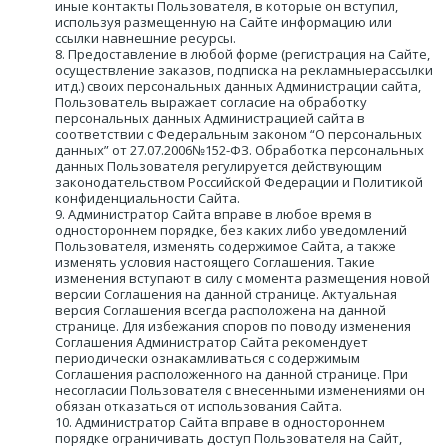
иные контакты Пользователя, в которые он вступил, 
используя размещенную на Сайте информацию или 
ссылки навнешние ресурсы.
Предоставление в любой форме (регистрация на Сайте, 
осуществление заказов, подписка на рекламныерассылки 
итд.) своих персональных данных Администрации сайта, 
Пользователь выражает согласие на обработку 
персональных данных Администрацией сайта в 
соответствии с Федеральным законом “О персональных 
данных” от 27.07.2006№152-ФЗ. Обработка персональных 
данных Пользователя регулируется действующим 
законодательством Российской Федерации и Политикой 
конфиденциальности Сайта.
Администратор Сайта вправе в любое время в 
одностороннем порядке, без каких либо уведомлений 
Пользователя, изменять содержимое Сайта, а также 
изменять условия настоящего Соглашения. Такие 
изменения вступают в силу с момента размещения новой 
версии Соглашения на данной странице. Актуальная 
версия Соглашения всегда расположена на данной 
странице. Для избежания споров по поводу изменения 
Соглашения Администратор Сайта рекомендует 
периодически ознакамливаться с содержимым 
Соглашения расположенного на данной странице. При 
несогласии Пользователя с внесенными изменениями он 
обязан отказаться от использования Сайта.
Администратор Сайта вправе в одностороннем 
порядке ограничивать доступ Пользователя на Сайт, 