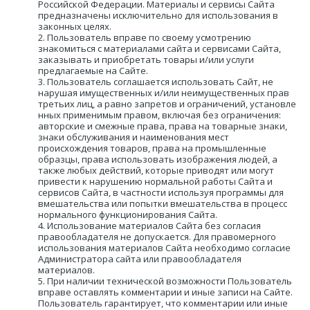
Российской Федерации. Материалы и сервисы Сайта 
предназначены исключительно для использования в 
законных целях.
Пользователь вправе по своему усмотрению 
знакомиться с материалами сайта и сервисами Сайта, 
заказывать и приобретать товары и/или услуги 
предлагаемые на Сайте.
Пользователь соглашается использовать Сайт, не 
нарушая имущественных и/или неимущественных прав 
третьих лиц, а равно запретов и ограничений, установле
нных применимым правом, включая без ограничения: 
авторские и смежные права, права на товарные знаки, 
знаки обслуживания и наименования мест 
происхождения товаров, права на промышленные 
образцы, права использовать изображения людей, а 
также любых действий, которые приводят или могут 
привести к нарушению нормальной работы Сайта и 
сервисов Сайта, в частности используя программы для 
вмешательства или попытки вмешательства в процесс 
нормального функционирования Сайта.
Использование материалов Сайта без согласия 
правообладателя не допускается. Для правомерного 
использования материалов Сайта необходимо согласие 
Администратора сайта или правообладателя 
материалов.
При наличии технической возможности Пользователь 
вправе оставлять комментарии и иные записи на Сайте. 
Пользователь гарантирует, что комментарии или иные 